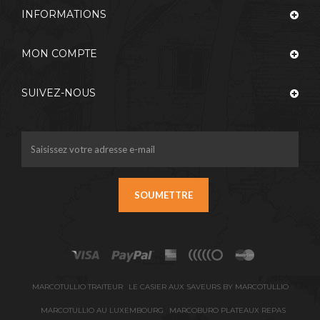
INFORMATIONS
MON COMPTE
SUIVEZ-NOUS
SOUMETTRE
MARCOTULLIO TRAITEUR
LE CASIER AUX SAVEURS BY MARCOTULLIO
MARCOTULLIO AU LUXEMBOURG
MARCOBURO PLATEAUX REPAS