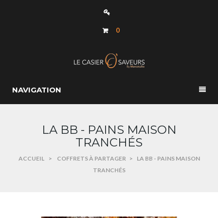
0
NAVIGATION
LA BB - PAINS MAISON
TRANCHÉS
ACCUEIL
>
COFFRETS À PARTAGER
>
LA BB - PAINS MAISON
TRANCHÉS