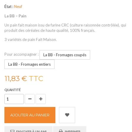
État :
Neuf
La BB – Pain
Un pain fait maison issu de farine CRC (culture raisonnée contrôlée), qui
produit des céréales de haute qualité, 100% français.
3 variétés de pain Fait Maison.
Pour accompagner :
La BB - Fromages coupés
La BB - Fromages entiers
11,83 €
TTC
QUANTITÉ
AJOUTER AU PANIER
ENVOYER À UN AMI
IMPRIMER