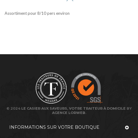
Assortiment pour 8/10 pers environ
© 2024
LE CASIER AUX SAVEURS, VOTRE TRAITEUR À DOMICILE
BY
AGENCE LORWEB
.
INFORMATIONS SUR VOTRE BOUTIQUE